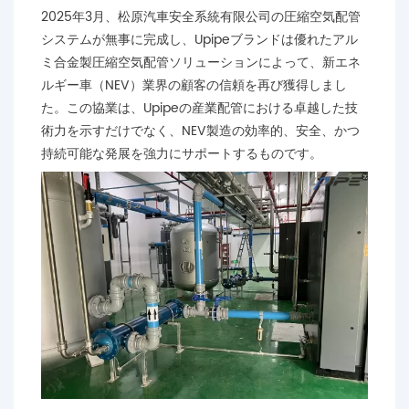
2025年3月、松原汽車安全系統有限公司の圧縮空気配管
システムが無事に完成し、Upipeブランドは優れたアル
ミ合金製圧縮空気配管ソリューションによって、新エネ
ルギー車（NEV）業界の顧客の信頼を再び獲得しまし
た。この協業は、Upipeの産業配管における卓越した技
術力を示すだけでなく、NEV製造の効率的、安全、かつ
持続可能な発展を強力にサポートするものです。