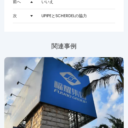
前へ
いいえ
次
UPIPEとSCHERDELの協力
関連事例