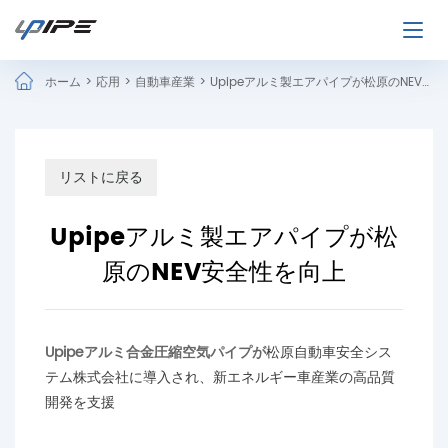
ホーム
>
応用
>
自動車産業
>
Upipeアルミ製エアパイプが松原のNEV安全性を向上
リストに戻る
Upipeアルミ製エアパイプが松
原のNEV安全性を向上
Upipeアルミ合金圧縮空気パイプが
松原自動車安全シス
テム株式会社に導入され、新エネルギー車産業の高品質
開発を支援